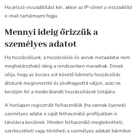
Ha jelszó visszaállítást kér, akkor az IP-címet a visszaállító
e-mail tartalmazni fogja.
Mennyi ideig őrizzük a
személyes adatot
Ha hozzászólunk, a hozzászólás és annak metaadatai nem
meghatározható ideig a rendszerben maradnak. Ennek
célja, hogy az összes ezt követő bármely hozzászólás
általunk megismertté és jóváhagyottá váljon, azaz ne
kerüljön fel a moderálandó hozzászólások listájára.
A honlapon regisztrált felhasználók (ha vannak ilyenek)
személyes adatai a saját felhasználói profiljukban is
tárolásra kerülnek. Minden felhasználó megtekintheti,
szerkesztheti vagy törölheti a személyes adatait bármikor