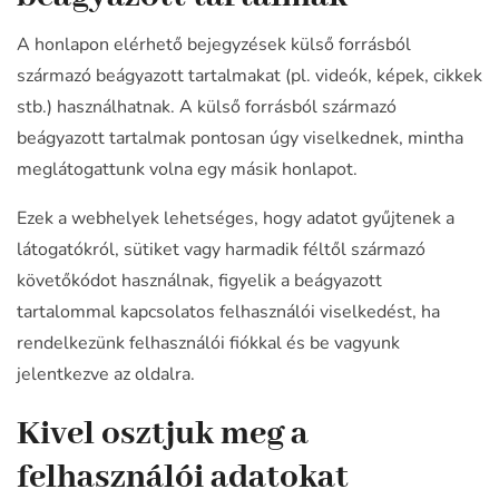
A honlapon elérhető bejegyzések külső forrásból
származó beágyazott tartalmakat (pl. videók, képek, cikkek
stb.) használhatnak. A külső forrásból származó
beágyazott tartalmak pontosan úgy viselkednek, mintha
meglátogattunk volna egy másik honlapot.
Ezek a webhelyek lehetséges, hogy adatot gyűjtenek a
látogatókról, sütiket vagy harmadik féltől származó
követőkódot használnak, figyelik a beágyazott
tartalommal kapcsolatos felhasználói viselkedést, ha
rendelkezünk felhasználói fiókkal és be vagyunk
jelentkezve az oldalra.
Kivel osztjuk meg a
felhasználói adatokat