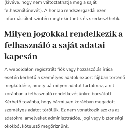
(kivéve, hogy nem változtathatja meg a saját
felhasználónevét). A honlap rendszergazdái ezen
információkat szintén megtekinthetik és szerkeszthetik.
Milyen jogokkal rendelkezik a
felhasználó a saját adatai
kapcsán
A weboldalon regisztrált fiók vagy hozzászólás írása
esetén kérhető a személyes adatok export fájlban történő
megküldése, amely bármilyen adatot tartalmaz, amit
korábban a felhasználó rendelkezésünkre bocsátott.
Kérhető továbbá, hogy bármilyen korábban megadott
személyes adatot töröljük. Ez nem vonatkozik azokra az
adatokra, amelyeket adminisztrációs, jogi vagy biztonsági
okokból kötelező megőriznünk.