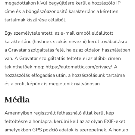
megadottakon kívül begyűjtésre kerül a hozzászóló IP
címe és a böngészőazonosító karakterlánc a kéretlen
tartalmak kiszűrése céljából.
Egy személytelenített, az e-mail címből előállított
karakterlánc (hashnek szokás nevezni) kerül továbbításra
a Gravatar szolgáltatás felé, ha ez az oldalon használatban
van. A Gravatar szolgáltatás feltételei az alábbi címen
tekinthetőek meg: https://automattic.com/privacy/. A
hozzászólás elfogadása után, a hozzászólásunk tartalma
és a profil képünk is megjelenik nyilvánosan.
Média
Amennyiben regisztrált felhasználó által kerül kép
feltöltésre a honlapra, kerülni kell az az olyan EXIF-eket,
amelyekben GPS pozíció adatok is szerepelnek. A honlap