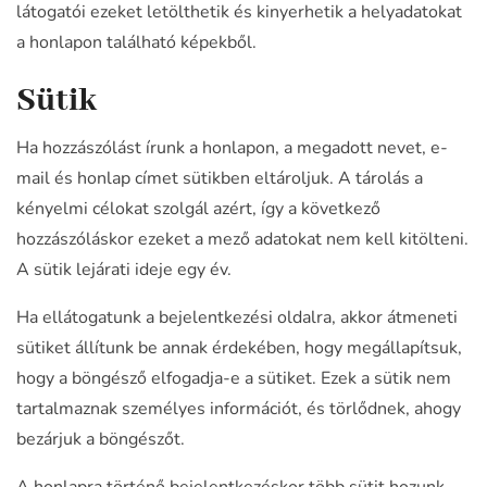
látogatói ezeket letölthetik és kinyerhetik a helyadatokat
a honlapon található képekből.
Sütik
Ha hozzászólást írunk a honlapon, a megadott nevet, e-
mail és honlap címet sütikben eltároljuk. A tárolás a
kényelmi célokat szolgál azért, így a következő
hozzászóláskor ezeket a mező adatokat nem kell kitölteni.
A sütik lejárati ideje egy év.
Ha ellátogatunk a bejelentkezési oldalra, akkor átmeneti
sütiket állítunk be annak érdekében, hogy megállapítsuk,
hogy a böngésző elfogadja-e a sütiket. Ezek a sütik nem
tartalmaznak személyes információt, és törlődnek, ahogy
bezárjuk a böngészőt.