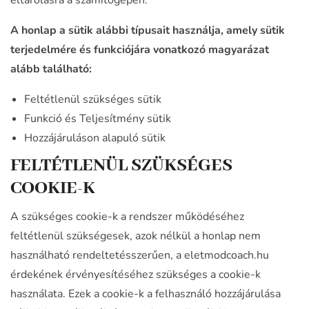
eltárolásra a számítógépén.
A honlap a sütik alábbi típusait használja, amely sütik
terjedelmére és funkciójára vonatkozó magyarázat
alább található:
Feltétlenül szükséges sütik
Funkció és Teljesítmény sütik
Hozzájáruláson alapuló sütik
FELTÉTLENÜL SZÜKSÉGES
COOKIE-K
A szükséges cookie-k a rendszer működéséhez
feltétlenül szükségesek, azok nélkül a honlap nem
használható rendeltetésszerűen, a eletmodcoach.hu
érdekének érvényesítéséhez szükséges a cookie-k
használata. Ezek a cookie-k a felhasználó hozzájárulása