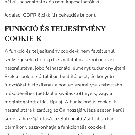
nélkül használhatók és nem kapcsolhatók ki.
Jogalap: GDPR 6.cikk (1) bekezdés b) pont.
FUNKCIÓ ÉS TELJESÍTMÉNY
COOKIE-K
A funkció és teljesítmény cookie-k nem feltétlenül
szükségesek a honlap használatához, azonban ezek
használatával jobb felhasználói élményt tudunk nyújtani.
Ezek a cookie-k általában beállításokat, és kényelmi
funkciókat biztosítanak a honlap személyre szabottabb
működéséhez (például a kiválasztott nyelv, vagy a
meglátogatott oldal-típus). A Funkcionális cookie-k
használatára kizárólag az Ön hozzájárulása esetén kerül
sor és a hozzájárulását az
Süti beállítások
ablakban
bármikor visszavonhatja a funkcionális cookie-k