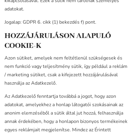
kikapcsolásával. Ezek a sütik nem tárolnak személyes
adatokat.
Jogalap: GDPR 6. cikk (1) bekezdés f) pont.
HOZZÁJÁRULÁSON ALAPULÓ
COOKIE-K
Azon sütiket, amelyek nem feltétlenül szükségesek és
nem funkció vagy teljesítmény sütik, így például a reklám
/ marketing sütiket, csak a kifejezett hozzájárulásával
használja az Adatkezelő.
Az Adatkezelő fenntartja továbbá a jogot, hogy azon
adatokat, amelyekhez a honlap látogatói szokásainak az
anonim elemzéséből a sütik által jut hozzá, felhasználja
annak érdekében, hogy a honlapon bizonyos termékeinek
egyes reklámjait megjelenítse. Mindez az Érintett