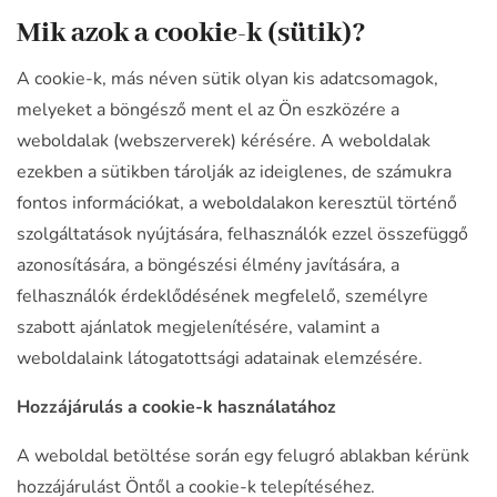
Mik azok a cookie-k (sütik)?
A cookie-k, más néven sütik olyan kis adatcsomagok,
melyeket a böngésző ment el az Ön eszközére a
weboldalak (webszerverek) kérésére. A weboldalak
ezekben a sütikben tárolják az ideiglenes, de számukra
fontos információkat, a weboldalakon keresztül történő
szolgáltatások nyújtására, felhasználók ezzel összefüggő
azonosítására, a böngészési élmény javítására, a
felhasználók érdeklődésének megfelelő, személyre
szabott ajánlatok megjelenítésére, valamint a
weboldalaink látogatottsági adatainak elemzésére.
Hozzájárulás a cookie-k használatához
A weboldal betöltése során egy felugró ablakban kérünk
hozzájárulást Öntől a cookie-k telepítéséhez.