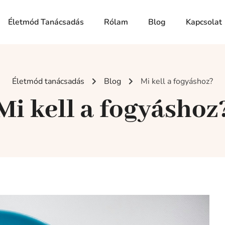
Életmód Tanácsadás
Rólam
Blog
Kapcsolat
Életmód tanácsadás
Blog
Mi kell a fogyáshoz?
Mi kell a fogyáshoz