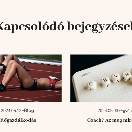
Kapcsolódó bejegyzése
Blog
2024.05.13.
2024.05.03.
Egyéb
Időgazdálkodás
Coach? Az meg mir