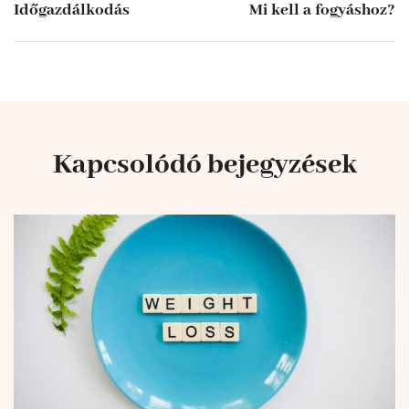
Időgazdálkodás
Mi kell a fogyáshoz?
Kapcsolódó bejegyzések