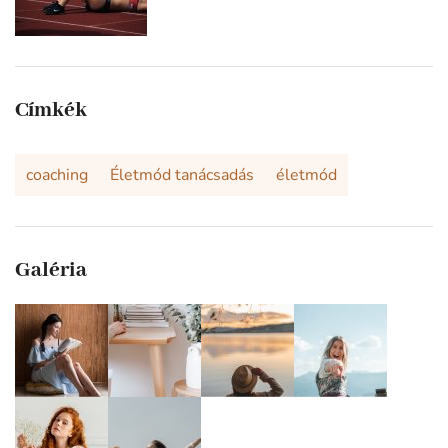
Címkék
coaching
Életmód tanácsadás
életmód
Galéria