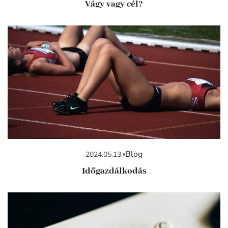
Vágy vagy cél?
Blog
2024.05.13.
Időgazdálkodás