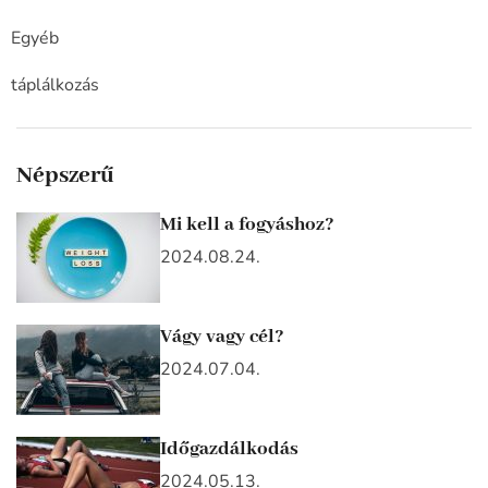
Egyéb
táplálkozás
Népszerű
Mi kell a fogyáshoz?
2024.08.24.
Vágy vagy cél?
2024.07.04.
Időgazdálkodás
2024.05.13.