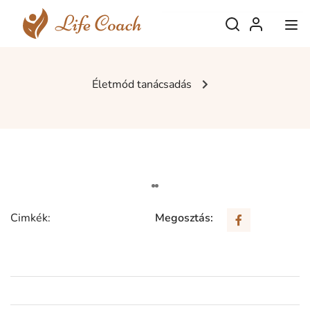
Életmód tanácsadás
Cimkék:
Megosztás: